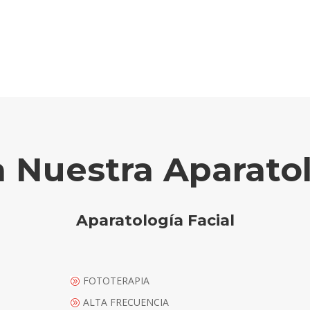
 Nuestra Aparato
Aparatología Facial
FOTOTERAPIA
A
ALTA FRECUENCIA
A