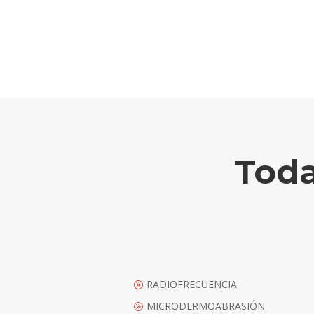
Toda
RADIOFRECUENCIA
A
MICRODERMOABRASIÓN
A