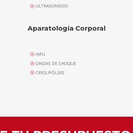
ULTRASONIDOS
A
Aparatología Corporal
HIFU
A
ONDAS DE CHOQUE
A
CRIOLIPÓLISIS
A