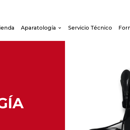
ienda
Aparatología
Servicio Técnico
For
GÍA