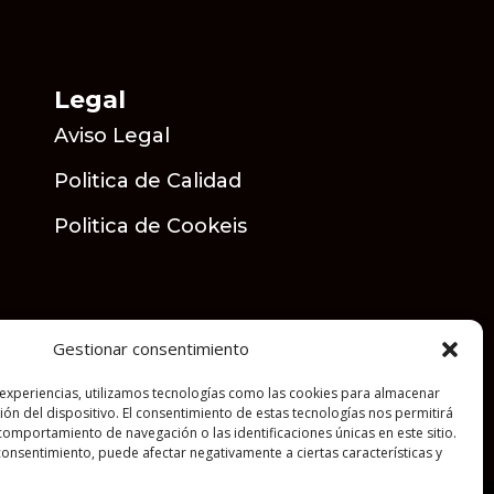
Legal
Aviso Legal
Politica de Calidad
Politica de Cookeis
Gestionar consentimiento
 experiencias, utilizamos tecnologías como las cookies para almacenar
ión del dispositivo. El consentimiento de estas tecnologías nos permitirá
omportamiento de navegación o las identificaciones únicas en este sitio.
 consentimiento, puede afectar negativamente a ciertas características y