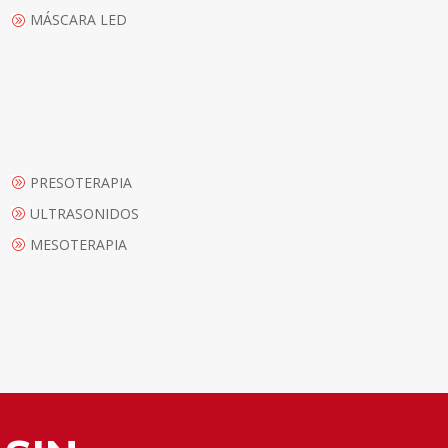
MÁSCARA LED
A
PRESOTERAPIA
A
ULTRASONIDOS
A
MESOTERAPIA
A