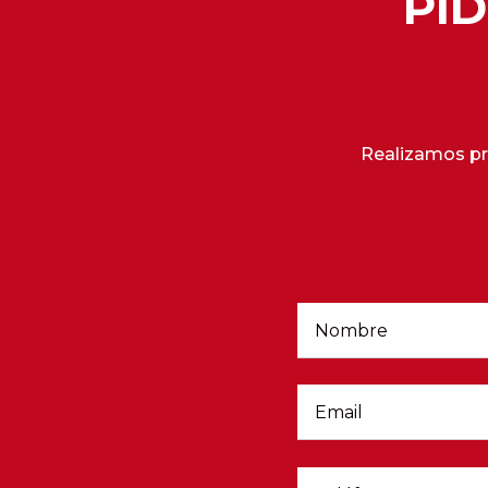
PI
Realizamos pr