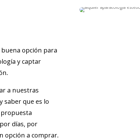
na buena opción para
logía y captar
ón.
ar a nuestras
y saber que es lo
a propuesta
por días, por
on opción a comprar.