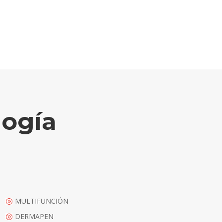
logía
MULTIFUNCIÓN
A
DERMAPEN
A