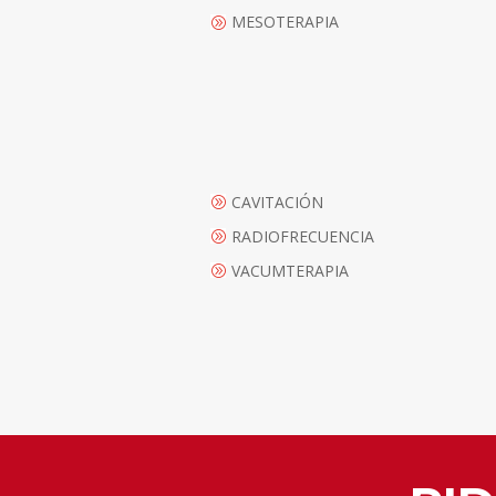
MESOTERAPIA
A
CAVITACIÓN
A
RADIOFRECUENCIA
A
VACUMTERAPIA
A