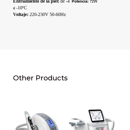
Potencia:
72W
Enfriamiento de la piel:
de -4
a -10ºC
Voltaje:
220-230V 50-60Hz
Other Products