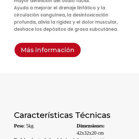
mayor definición del óvalo facial.
Ayuda a mejorar el drenaje linfático y la
circulación sanguínea, la desintoxicación
profunda, alivia la rigidez y el dolor muscular,
deshace los depósitos de grasa subcutánea.
Más información
Características Técnicas
Peso
: 5kg
Dimensiones:
42x32x20 cm