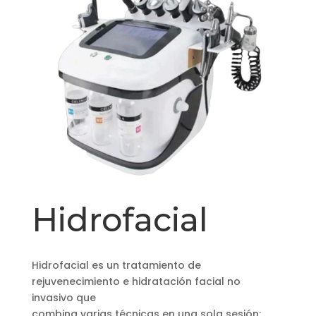
Hidrofacial
Hidrofacial es un tratamiento de
rejuvenecimiento e hidratación facial no
invasivo que
combina varias técnicas en una sola sesión: